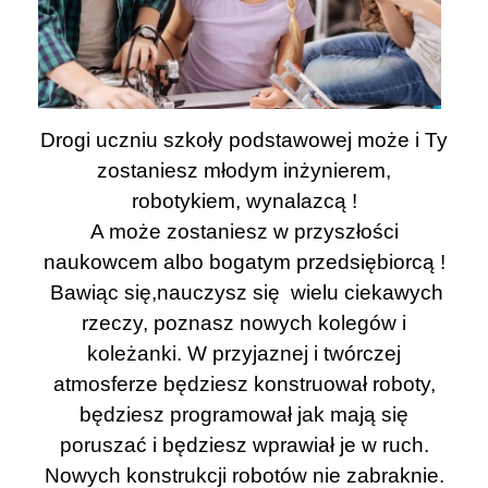
Drogi uczniu szkoły podstawowej może i Ty
zostaniesz młodym inżynierem,
robotykiem, wynalazcą !
A może zostaniesz w przyszłości
naukowcem albo bogatym przedsiębiorcą !
Bawiąc się,nauczysz się wielu ciekawych
rzeczy, poznasz nowych kolegów i
koleżanki. W przyjaznej i twórczej
atmosferze będziesz konstruował roboty,
będziesz programował jak mają się
poruszać i będziesz wprawiał je w ruch.
Nowych konstrukcji robotów nie zabraknie.