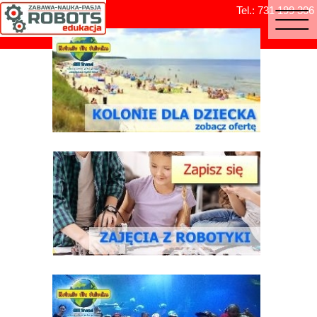
Tel.: 731 199 306